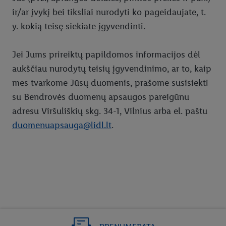
ir/ar įvykį bei tiksliai nurodyti ko pageidaujate, t.
y. kokią teisę siekiate įgyvendinti.
Jei Jums prireiktų papildomos informacijos dėl
aukščiau nurodytų teisių įgyvendinimo, ar to, kaip
mes tvarkome Jūsų duomenis, prašome susisiekti
su Bendrovės duomenų apsaugos pareigūnu
adresu Viršuliškių skg. 34-1, Vilnius arba el. paštu
duomenuapsauga@lidl.lt
.