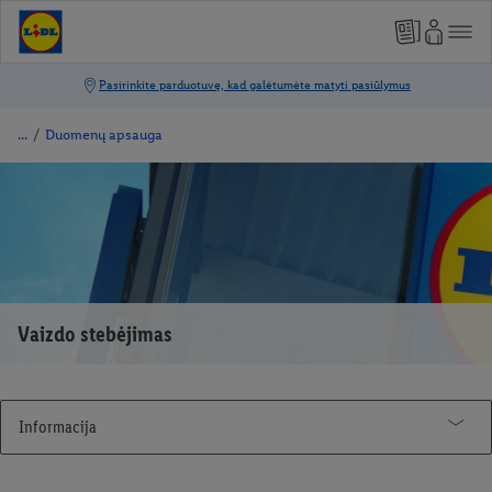
/
Duomenų apsauga
Vaizdo stebėjimas
Informacija
Kainų leidiniai