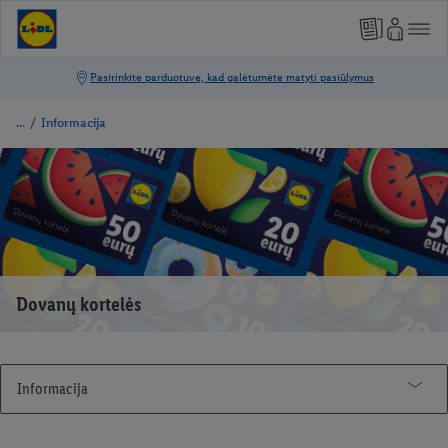
/
Informacija
Dovanų kortelės
Informacija
Kainų leidiniai