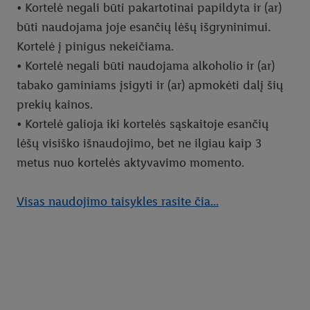
• Kortelė negali būti pakartotinai papildyta ir (ar)
būti naudojama joje esančių lėšų išgryninimui.
Kortelė į pinigus nekeičiama.
• Kortelė negali būti naudojama alkoholio ir (ar)
tabako gaminiams įsigyti ir (ar) apmokėti dalį šių
prekių kainos.
• Kortelė galioja iki kortelės sąskaitoje esančių
lėšų visiško išnaudojimo, bet ne ilgiau kaip 3
metus nuo kortelės aktyvavimo momento.
Visas naudojimo taisykles rasite čia...