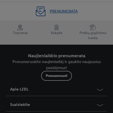
PRENUMERATA
Tvarumas
Kokybė
Prekių grąžinimo
tvarka
Naujienlaiškio prenumerata
Prenumeruokite naujienlaiškį ir gaukite naujausius
pasiūlymus!
Prenumeruoti
Apie LIDL
Susisiekite