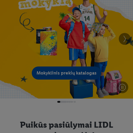
Mokyklinis prekių katalogas
Puikūs pasiūlymai LIDL