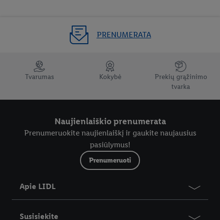
PRENUMERATA
Tvarumas
Kokybė
Prekių grąžinimo
tvarka
Naujienlaiškio prenumerata
Prenumeruokite naujienlaiškį ir gaukite naujausius
pasiūlymus!
Prenumeruoti
Apie LIDL
Susisiekite