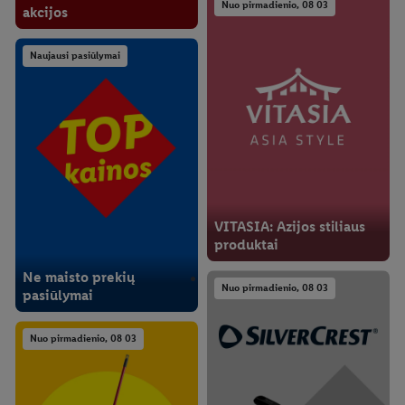
Nuo pirmadienio, 08 03
akcijos
Naujausi pasiūlymai
VITASIA: Azijos stiliaus
produktai
Ne maisto prekių
Nuo pirmadienio, 08 03
pasiūlymai
Nuo pirmadienio, 08 03