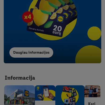
Daugiau informacijos
Informacija
Karj