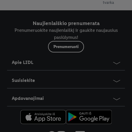
tvarka
Naujienlaiškio prenumerata
Prenumeruokite naujienlaiškį ir gaukite naujausius
pasiūlymus!
Prenumeruoti
Apie LIDL
Susisiekite
Apdovanojimai