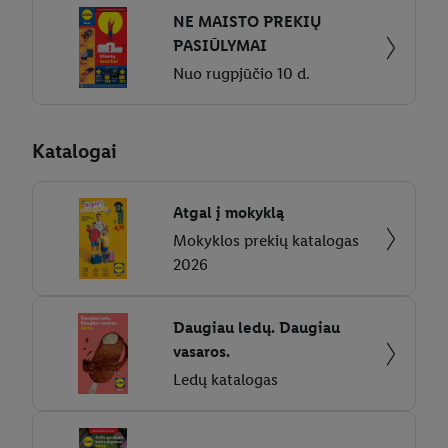
NE MAISTO PREKIŲ
PASIŪLYMAI
Nuo rugpjūčio 10 d.
Katalogai
Atgal į mokyklą
Mokyklos prekių katalogas
2026
Daugiau ledų. Daugiau
vasaros.
Ledų katalogas