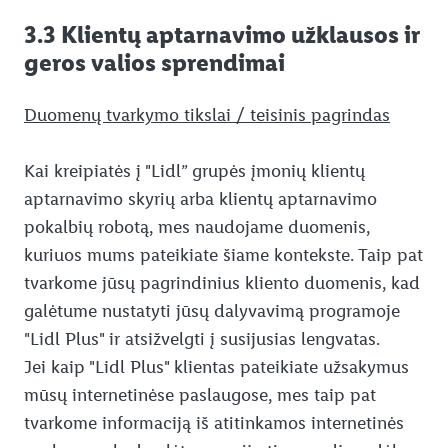
3.3 Klientų aptarnavimo užklausos ir
geros valios sprendimai
Duomenų tvarkymo tikslai / teisinis pagrindas
Kai kreipiatės į "Lidl” grupės įmonių klientų
aptarnavimo skyrių arba klientų aptarnavimo
pokalbių robotą, mes naudojame duomenis,
kuriuos mums pateikiate šiame kontekste. Taip pat
tvarkome jūsų pagrindinius kliento duomenis, kad
galėtume nustatyti jūsų dalyvavimą programoje
"Lidl Plus" ir atsižvelgti į susijusias lengvatas.
Jei kaip "Lidl Plus" klientas pateikiate užsakymus
mūsų internetinėse paslaugose, mes taip pat
tvarkome informaciją iš atitinkamos internetinės