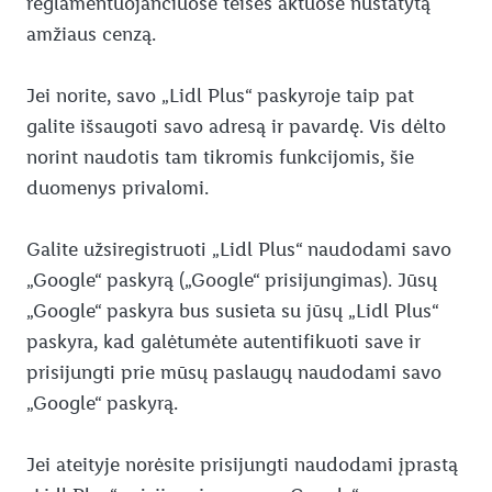
reglamentuojančiuose teisės aktuose nustatytą
amžiaus cenzą.
Jei norite, savo „Lidl Plus“ paskyroje taip pat
galite išsaugoti savo adresą ir pavardę. Vis dėlto
norint naudotis tam tikromis funkcijomis, šie
duomenys privalomi.
Galite užsiregistruoti „Lidl Plus“ naudodami savo
„Google“ paskyrą („Google“ prisijungimas). Jūsų
„Google“ paskyra bus susieta su jūsų „Lidl Plus“
paskyra, kad galėtumėte autentifikuoti save ir
prisijungti prie mūsų paslaugų naudodami savo
„Google“ paskyrą.
Jei ateityje norėsite prisijungti naudodami įprastą