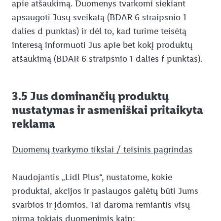
apie atšaukimą. Duomenys tvarkomi siekiant
apsaugoti Jūsų sveikatą (BDAR 6 straipsnio 1
dalies d punktas) ir dėl to, kad turime teisėtą
interesą informuoti Jus apie bet kokį produktų
atšaukimą (BDAR 6 straipsnio 1 dalies f punktas).
3.5 Jus dominančių produktų
nustatymas ir asmeniškai pritaikyta
reklama
Duomenų tvarkymo tikslai / teisinis pagrindas
Naudojantis „Lidl Plus“, nustatome, kokie
produktai, akcijos ir paslaugos galėtų būti Jums
svarbios ir įdomios. Tai daroma remiantis visų
pirma tokiais duomenimis kaip: