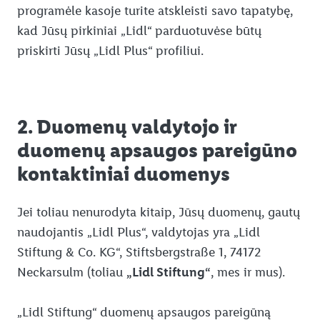
programėle kasoje turite atskleisti savo tapatybę,
kad Jūsų pirkiniai „Lidl“ parduotuvėse būtų
priskirti Jūsų „Lidl Plus“ profiliui.
2. Duomenų valdytojo ir
duomenų apsaugos pareigūno
kontaktiniai duomenys
Jei toliau nenurodyta kitaip, Jūsų duomenų, gautų
naudojantis „Lidl Plus“, valdytojas yra „Lidl
Stiftung & Co. KG“, Stiftsbergstraße 1, 74172
Neckarsulm (toliau
„Lidl Stiftung“
, mes ir mus).
„Lidl Stiftung“ duomenų apsaugos pareigūną