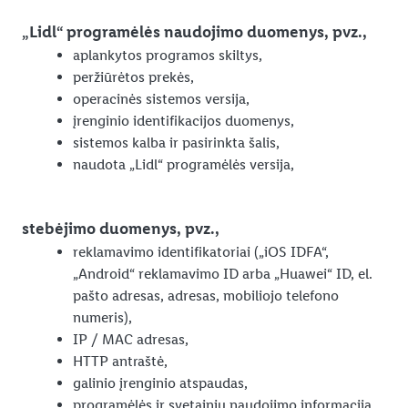
„Lidl“ programėlės naudojimo duomenys, pvz.,
aplankytos programos skiltys,
peržiūrėtos prekės,
operacinės sistemos versija,
įrenginio identifikacijos duomenys,
sistemos kalba ir pasirinkta šalis,
naudota „Lidl“ programėlės versija,
stebėjimo duomenys, pvz.,
reklamavimo identifikatoriai („iOS IDFA“,
„Android“ reklamavimo ID arba „Huawei“ ID, el.
pašto adresas, adresas, mobiliojo telefono
numeris),
IP / MAC adresas,
HTTP antraštė,
galinio įrenginio atspaudas,
programėlės ir svetainių naudojimo informacija