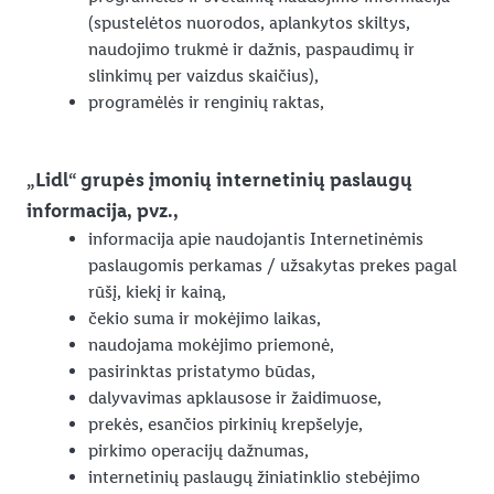
(spustelėtos nuorodos, aplankytos skiltys,
naudojimo trukmė ir dažnis, paspaudimų ir
slinkimų per vaizdus skaičius),
programėlės ir renginių raktas,
„Lidl“ grupės įmonių internetinių paslaugų
informacija, pvz.,
informacija apie naudojantis Internetinėmis
paslaugomis perkamas / užsakytas prekes pagal
rūšį, kiekį ir kainą,
čekio suma ir mokėjimo laikas,
naudojama mokėjimo priemonė,
pasirinktas pristatymo būdas,
dalyvavimas apklausose ir žaidimuose,
prekės, esančios pirkinių krepšelyje,
pirkimo operacijų dažnumas,
internetinių paslaugų žiniatinklio stebėjimo