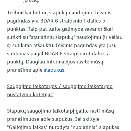
įpročių.
Techniškai būtinų slapukų naudojimo teisinis
pagrindas yra BDAR 6 straipsnio 1 dalies b
punktas. Taip pat turite galimybę savanoriškai
sutikti su "statistinių slapukų" naudojimu (ir vėliau
šį sutikimą atšaukti). Teisinis pagrindas yra jūsų
sutikimas pagal BDAR 6 straipsnio 1 dalies a
punktą. Daugiau informacijos rasite mūsų
pranešime apie
slapukus.
Saugojimo laikotarpis / saugojimo laikotarpio
nustatymo kriterijai:
Slapukų saugojimo laikotarpį galite rasti mūsų
pranešimuose apie slapukus. Jei skiltyje
"Galiojimo laikas" nurodyta "nuolatinis", slapukas