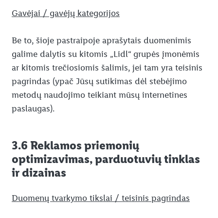
Gavėjai / gavėjų kategorijos
Be to, šioje pastraipoje aprašytais duomenimis
galime dalytis su kitomis „Lidl“ grupės įmonėmis
ar kitomis trečiosiomis šalimis, jei tam yra teisinis
pagrindas (ypač Jūsų sutikimas dėl stebėjimo
metodų naudojimo teikiant mūsų internetines
paslaugas).
3.6 Reklamos priemonių
optimizavimas, parduotuvių tinklas
ir dizainas
Duomenų tvarkymo tikslai / teisinis pagrindas