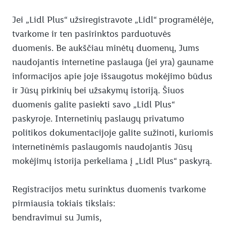
Jei „Lidl Plus“ užsiregistravote „Lidl“ programėlėje,
tvarkome ir ten pasirinktos parduotuvės
duomenis. Be aukščiau minėtų duomenų, Jums
naudojantis internetine paslauga (jei yra) gauname
informacijos apie joje išsaugotus mokėjimo būdus
ir Jūsų pirkinių bei užsakymų istoriją. Šiuos
duomenis galite pasiekti savo „Lidl Plus“
paskyroje. Internetinių paslaugų privatumo
politikos dokumentacijoje galite sužinoti, kuriomis
internetinėmis paslaugomis naudojantis Jūsų
mokėjimų istorija perkeliama į „Lidl Plus“ paskyrą.
Registracijos metu surinktus duomenis tvarkome
pirmiausia tokiais tikslais:
bendravimui su Jumis,