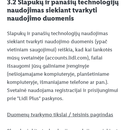
3.2 Slapukų ir panašių technologijų
naudojimas siekiant tvarkyti
naudojimo duomenis
Slapukų ir panašių technologijų naudojimas
siekiant tvarkyti naudojimo duomenis (ypač
vietiniam saugojimui) reiškia, kad kai lankotės
mūsų svetainėje (accounts.lidl.com), failai
išsaugomi jūsų galiniame įrenginyje
(nešiojamajame kompiuteryje, planšetiniame
kompiuteryje, išmaniajame telefone ar pan.).
Svetainė naudojama registracijai ir prisijungimui
prie "Lidl Plus" paskyros.
Duomenų tvarkymo tikslai / teisinis pagrindas