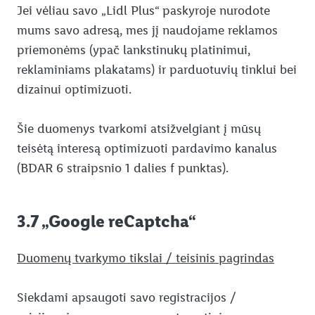
Jei vėliau savo „Lidl Plus“ paskyroje nurodote
mums savo adresą, mes jį naudojame reklamos
priemonėms (ypač lankstinukų platinimui,
reklaminiams plakatams) ir parduotuvių tinklui bei
dizainui optimizuoti.
Šie duomenys tvarkomi atsižvelgiant į mūsų
teisėtą interesą optimizuoti pardavimo kanalus
(BDAR 6 straipsnio 1 dalies f punktas).
3.7 „Google reCaptcha“
Duomenų tvarkymo tikslai / teisinis pagrindas
Siekdami apsaugoti savo registracijos /