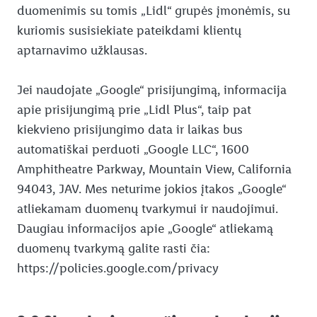
duomenimis su tomis „Lidl“ grupės įmonėmis, su
kuriomis susisiekiate pateikdami klientų
aptarnavimo užklausas.
Jei naudojate „Google“ prisijungimą, informacija
apie prisijungimą prie „Lidl Plus“, taip pat
kiekvieno prisijungimo data ir laikas bus
automatiškai perduoti „Google LLC“, 1600
Amphitheatre Parkway, Mountain View, California
94043, JAV. Mes neturime jokios įtakos „Google“
atliekamam duomenų tvarkymui ir naudojimui.
Daugiau informacijos apie „Google“ atliekamą
duomenų tvarkymą galite rasti čia:
https://policies.google.com/privacy