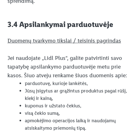
sprendimą.
3.4 Apsilankymai parduotuvėje
Duomenų tvarkymo tikslai / teisinis pagrindas
Jei naudojate „Lidl Plus“, galite patvirtinti savo
tapatybę apsilankymo parduotuvėje metu prie
kasos. Šiuo atveju renkame šiuos duomenis apie:
parduotuvę, kurioje lankėtės,
Jūsų įsigytus ar grąžintus produktus pagal rūšį,
kiekį ir kainą,
kuponus ir užstato čekius,
visą čekio sumą,
apmokėjimo operacijos laiką ir naudojamų
atsiskaitymo priemonių tipą.