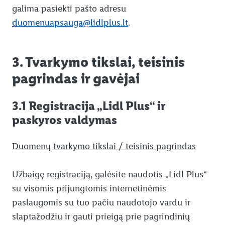
galima pasiekti pašto adresu
duomenuapsauga@lidlplus.lt
.
3. Tvarkymo tikslai, teisinis
pagrindas ir gavėjai
3.1 Registracija „Lidl Plus“ ir
paskyros valdymas
Duomenų tvarkymo tikslai / teisinis pagrindas
Užbaigę registraciją, galėsite naudotis „Lidl Plus“
su visomis prijungtomis internetinėmis
paslaugomis su tuo pačiu naudotojo vardu ir
slaptažodžiu ir gauti prieigą prie pagrindinių