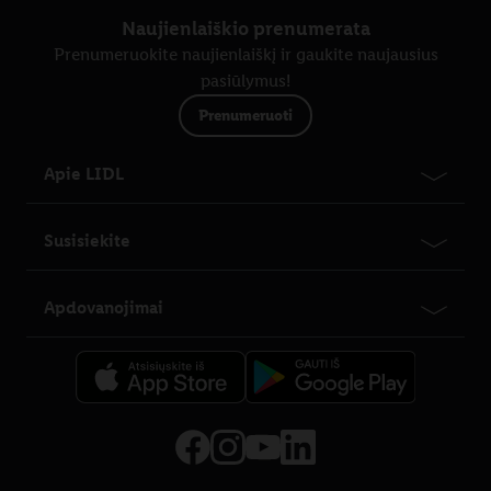
Naujienlaiškio prenumerata
Prenumeruokite naujienlaiškį ir gaukite naujausius
pasiūlymus!
Prenumeruoti
Apie LIDL
Susisiekite
Apdovanojimai