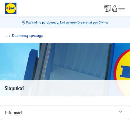
/
Duomenų apsauga
Slapukai
Informacija
Kainų leidiniai