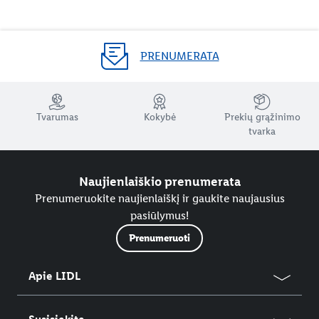
PRENUMERATA
Tvarumas
Kokybė
Prekių grąžinimo
tvarka
Naujienlaiškio prenumerata
Prenumeruokite naujienlaiškį ir gaukite naujausius
pasiūlymus!
Prenumeruoti
Apie LIDL