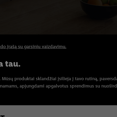
do įrašą su garsiniu vaizdavimu.
 tau.
Mūsų produktai sklandžiai įsilieja į tavo rutiną, pavers
namams, apjungdami apgalvotus sprendimus su nuoširdžia 