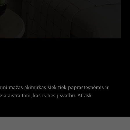
dami mažas akimirkas šiek tiek paprastesnėmis ir
aistra tam, kas iš tiesų svarbu. Atrask