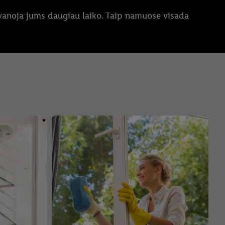
vanoja jums daugiau laiko. Taip namuose visada