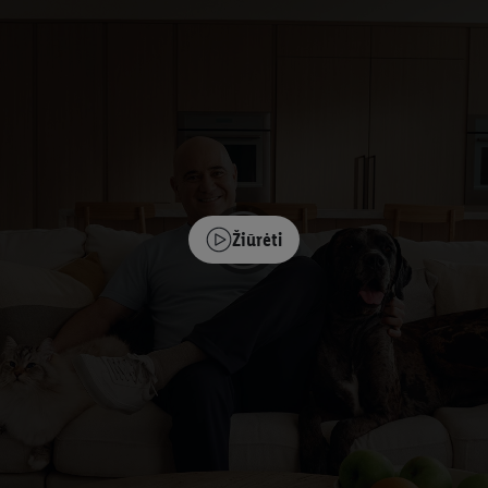
Žiūrėti