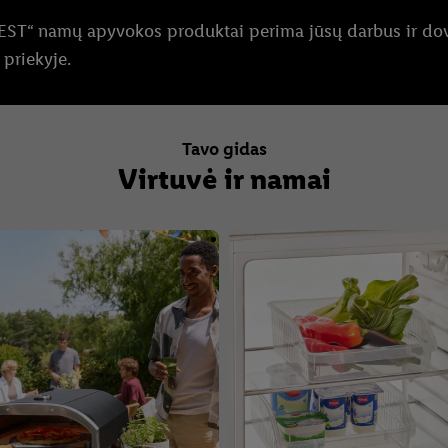
REST“ namų apyvokos produktai perima jūsų darbus ir do
 priekyje.
Tavo gidas
Virtuvė ir namai