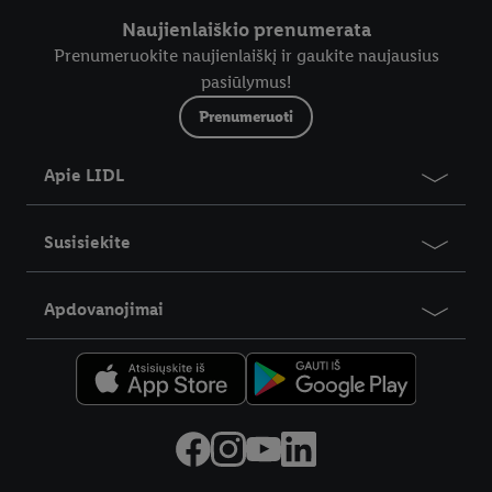
Naujienlaiškio prenumerata
Prenumeruokite naujienlaiškį ir gaukite naujausius
pasiūlymus!
Prenumeruoti
Apie LIDL
Susisiekite
Apdovanojimai