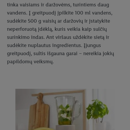
tinka vaisiams ir daržovėms, turintiems daug
vandens. Į greitpuodį įpilkite 100 ml vandens,
sudėkite 500 g vaisių ar daržovių ir įstatykite
neperforuotą įdėklą, kuris veikia kaip sulčių
surinkimo indas. Ant viršaus uždėkite sietą ir
sudėkite nuplautus ingredientus. Įjungus
greitpuodį, sultis išgauna garai – nereikia jokių
papildomų veiksmų.