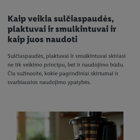
Kaip veikia sulčiaspaudės,
plaktuvai ir smulkintuvai ir
kaip juos naudoti
Sulčiaspaudės, plaktuvai ir smulkintuvai skiriasi
ne tik veikimo principu, bet ir naudojimo būdu.
Čia sužinosite, kokie pagrindiniai skirtumai ir
svarbiausios naudojimo ypatybės.