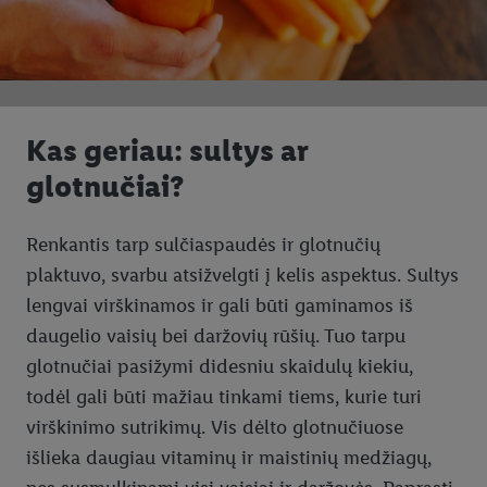
Kas geriau: sultys ar
glotnučiai?
Renkantis tarp sulčiaspaudės ir glotnučių
plaktuvo, svarbu atsižvelgti į kelis aspektus. Sultys
lengvai virškinamos ir gali būti gaminamos iš
daugelio vaisių bei daržovių rūšių. Tuo tarpu
glotnučiai pasižymi didesniu skaidulų kiekiu,
todėl gali būti mažiau tinkami tiems, kurie turi
virškinimo sutrikimų. Vis dėlto glotnučiuose
išlieka daugiau vitaminų ir maistinių medžiagų,