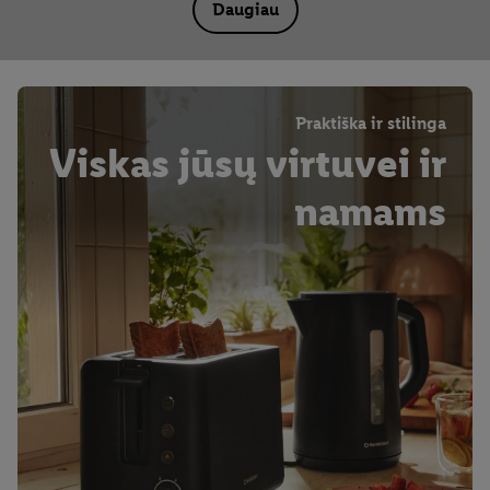
Daugiau
Praktiška ir stilinga
Viskas jūsų virtuvei ir
namams