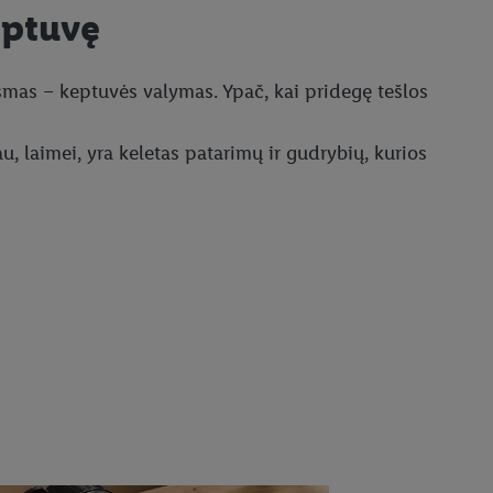
keptuvę
ausmas – keptuvės valymas. Ypač, kai pridegę tešlos
, laimei, yra keletas patarimų ir gudrybių, kurios