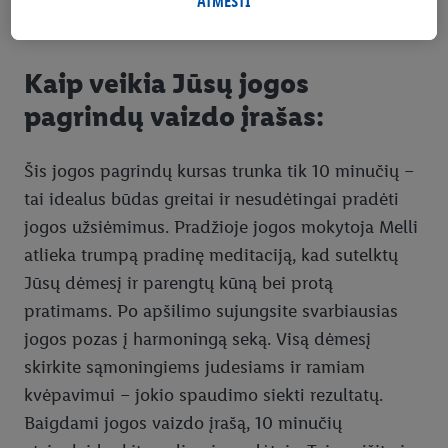
Skiltyje "Keisti nustatymus" galite leisti individualius tikslus ir
ATMESTI
rasti daugiau informacijos apie duomenų tvarkymą.
Paspaudę "Atmesti", galite leisti naudoti tik būtinas
technologijas. Pasirinkę "Sutinku", sutinkate, kad duomenys
Kaip veikia Jūsų jogos
būtų tvarkomi visais pirmiau minėtais tikslais. Daugiau
pagrindų vaizdo įrašas:
informacijos, įskaitant informaciją apie duomenų saugojimo
laikotarpį ir Jūsų teisę bet kada atšaukti sutikimą, galite rasti
Šis jogos pagrindų kursas trunka tik 10 minučių –
mūsų
privatumo politikoje
arba paspaudus
čia
.
tai idealus būdas greitai ir nesudėtingai pradėti
jogos užsiėmimus. Pradžioje jogos mokytoja Melli
atlieka trumpą pradinę meditaciją, kad sutelktų
Jūsų dėmesį ir parengtų kūną bei protą
pratimams. Po apšilimo sujungsite svarbiausias
jogos pozas į harmoningą seką. Visą dėmesį
skirkite sąmoningiems judesiams ir ramiam
kvėpavimui – jokio spaudimo siekti rezultatų.
Baigdami jogos vaizdo įrašą, 10 minučių