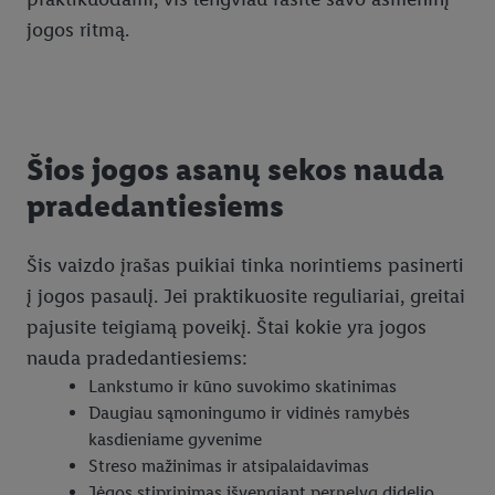
jogos ritmą.
Šios jogos asanų sekos nauda
pradedantiesiems
Šis vaizdo įrašas puikiai tinka norintiems pasinerti
į jogos pasaulį. Jei praktikuosite reguliariai, greitai
pajusite teigiamą poveikį. Štai kokie yra jogos
nauda pradedantiesiems:
Lankstumo ir kūno suvokimo skatinimas
Daugiau sąmoningumo ir vidinės ramybės
kasdieniame gyvenime
Streso mažinimas ir atsipalaidavimas
Jėgos stiprinimas išvengiant pernelyg didelio