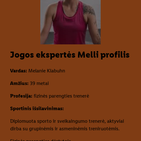
Jogos ekspertės Melli profilis
Vardas:
Melanie Klabuhn
Amžius:
39 metai
Profesija:
fizinės parengties trenerė
Sportinis išsilavinimas:
Diplomuota sporto ir sveikaingumo trenerė, aktyviai
dirba su grupinėmis ir asmeninėmis treniruotėmis.