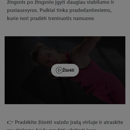
žingsnis po žingsnio įgyti daugiau stabilumo ir
pusiausvyros. Puikiai tinka pradedantiesiems,
kurie nori pradėti treniruotis namuose.
Žiūrėti
👉 Pradėkite žiūrėti vaizdo įrašą viršuje ir atraskite