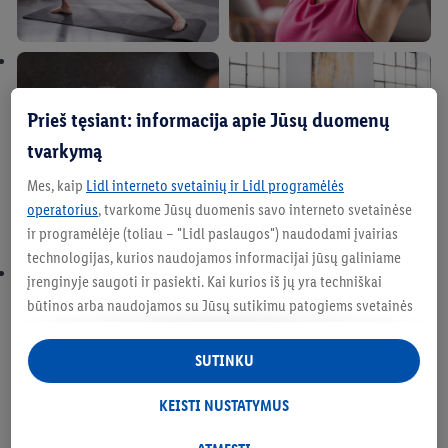
Prieš tęsiant: informacija apie Jūsų duomenų
tvarkymą
Mes, kaip
Lidl interneto svetainių ir Lidl programėlės
operatorius
, tvarkome Jūsų duomenis savo interneto svetainėse
ir programėlėje (toliau – "Lidl paslaugos") naudodami įvairias
technologijas, kurios naudojamos informacijai jūsų galiniame
įrenginyje saugoti ir pasiekti. Kai kurios iš jų yra techniškai
būtinos arba naudojamos su Jūsų sutikimu patogiems svetainės
nustatymams, statistinių duomenų rinkimui arba
personalizuotoms reklamos priemonėms Lidl paslaugose ir už
SUTINKU
jų ribų. Jei esate "Lidl Plus" programos dalyvis, šiais tikslais taip
pat tvarkomi duomenys apie Jūsų elgesį apsiperkant
KEISTI NUSTATYMUS
parduotuvėje.