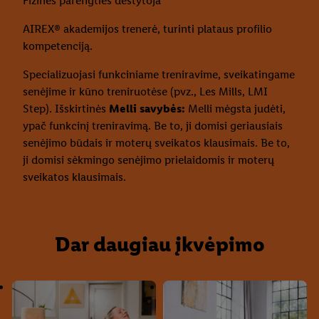
Fizinės parengties dėstytoja
AIREX® akademijos trenerė, turinti plataus profilio
kompetenciją.
Specializuojasi funkciniame treniravime, sveikatingame
senėjime ir kūno treniruotėse (pvz., Les Mills, LMI
Step). Išskirtinės
Melli savybės:
Melli mėgsta judėti,
ypač funkcinį treniravimą. Be to, ji domisi geriausiais
senėjimo būdais ir moterų sveikatos klausimais. Be to,
ji domisi sėkmingo senėjimo prielaidomis ir moterų
sveikatos klausimais.
Dar daugiau įkvėpimo