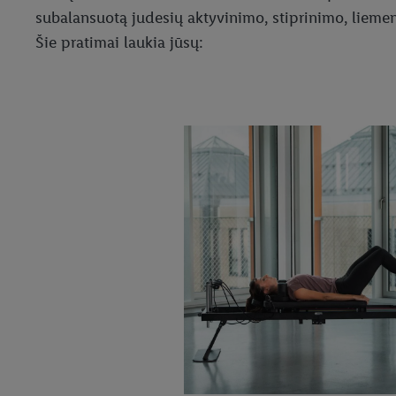
subalansuotą judesių aktyvinimo, stiprinimo, lieme
Šie pratimai laukia jūsų: