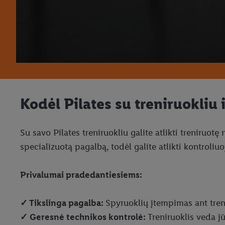
Kodėl Pilates su treniruokliu
Su savo Pilates treniruokliu galite atlikti treniruo
specializuotą pagalbą, todėl galite atlikti kontroli
Privalumai pradedantiesiems:
✓ Tikslinga pagalba:
Spyruoklių įtempimas ant treni
✓ Geresnė technikos kontrolė:
Treniruoklis veda jū