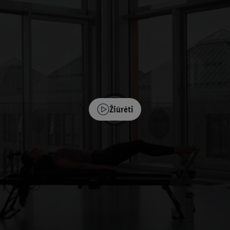
Žiūrėti