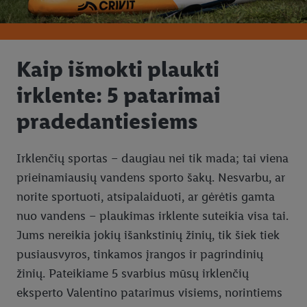
Kaip išmokti plaukti
irklente: 5 patarimai
pradedantiesiems
Irklenčių sportas – daugiau nei tik mada; tai viena
prieinamiausių vandens sporto šakų. Nesvarbu, ar
norite sportuoti, atsipalaiduoti, ar gėrėtis gamta
nuo vandens – plaukimas irklente suteikia visa tai.
Jums nereikia jokių išankstinių žinių, tik šiek tiek
pusiausvyros, tinkamos įrangos ir pagrindinių
žinių. Pateikiame 5 svarbius mūsų irklenčių
eksperto Valentino patarimus visiems, norintiems