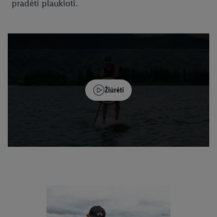
pradėti plaukioti.
Žiūrėti