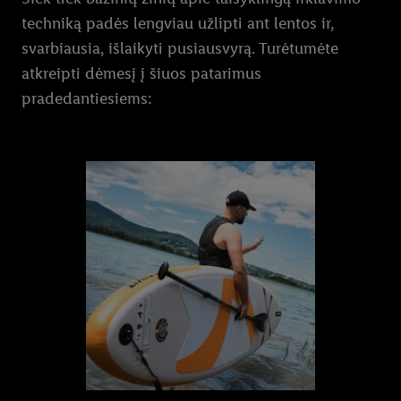
techniką padės lengviau užlipti ant lentos ir,
svarbiausia, išlaikyti pusiausvyrą. Turėtumėte
atkreipti dėmesį į šiuos patarimus
pradedantiesiems: