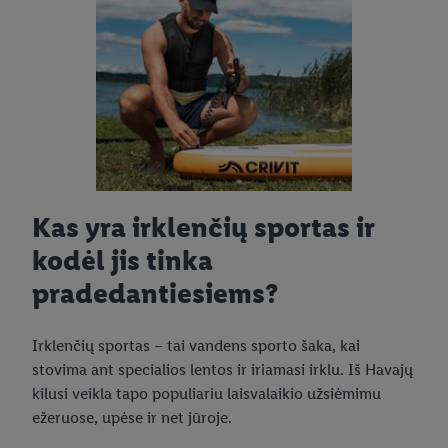
Kas yra irklenčių sportas ir
kodėl jis tinka
pradedantiesiems?
Irklenčių sportas – tai vandens sporto šaka, kai
stovima ant specialios lentos ir iriamasi irklu. Iš Havajų
kilusi veikla tapo populiariu laisvalaikio užsiėmimu
ežeruose, upėse ir net jūroje.