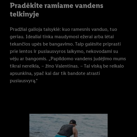
Pradėkite ramiame vandens
telkinyje
Pradžiai galioja taisyklė: kuo ramesnis vanduo, tuo
geriau. Idealiai tinka maudymosi ežerai arba lėtai
tekančios upės be bangavimo. Taip galėsite priprasti
prie lentos ir pusiausvyros laikymo, nekovodami su
vėju ar bangomis. „Papildomo vandens judėjimo mums
tikrai nereikia, – žino Valentinas. – Tai viską be reikalo
apsunkina, ypač kai dar tik bandote atrasti
pusiausvyrą.“