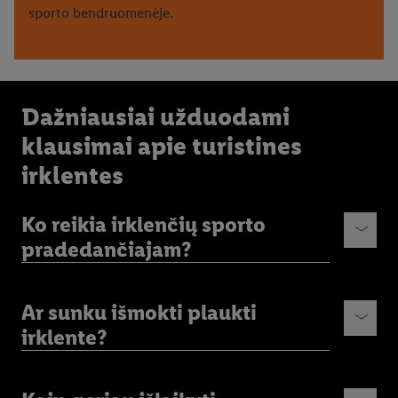
sporto bendruomenėje.
Dažniausiai užduodami
klausimai apie turistines
irklentes
Ko reikia irklenčių sporto
pradedančiajam?
Ar sunku išmokti plaukti
irklente?