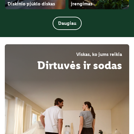
Diskinio pjūklo diskas
įrengimas
Daugiau
Viskas, ko jums reikia
Dirtuvės ir sodas