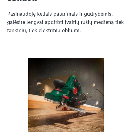
Pasinaudoję keliais patarimais ir gudrybėmis,
galėsite lengvai apdirbti įvairių rūšių medieną tiek
rankiniu, tiek elektriniu obliumi.