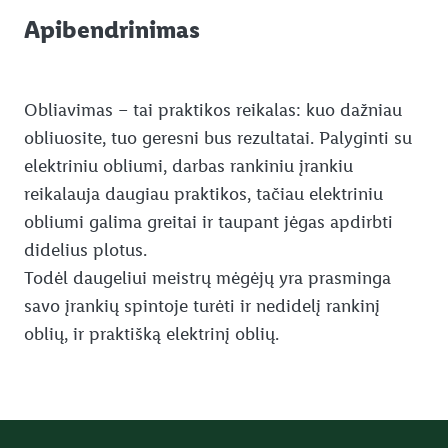
Apibendrinimas
Obliavimas – tai praktikos reikalas: kuo dažniau
obliuosite, tuo geresni bus rezultatai. Palyginti su
elektriniu obliumi, darbas rankiniu įrankiu
reikalauja daugiau praktikos, tačiau elektriniu
obliumi galima greitai ir taupant jėgas apdirbti
didelius plotus.
Todėl daugeliui meistrų mėgėjų yra prasminga
savo įrankių spintoje turėti ir nedidelį rankinį
oblių, ir praktišką elektrinį oblių.