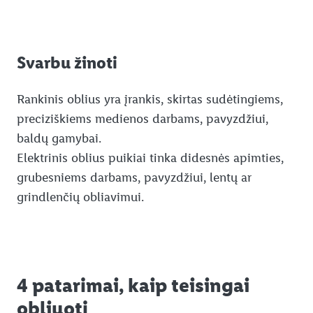
Svarbu žinoti
Rankinis oblius yra įrankis, skirtas sudėtingiems,
preciziškiems medienos darbams, pavyzdžiui,
baldų gamybai.
Elektrinis oblius puikiai tinka didesnės apimties,
grubesniems darbams, pavyzdžiui, lentų ar
grindlenčių obliavimui.
4 patarimai, kaip teisingai
obliuoti