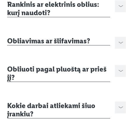
Rankinis ar elektrinis oblius:
kurį naudoti?
Obliavimas ar šlifavimas?
Obliuoti pagal pluoštą ar prieš
jį?
Kokie darbai atliekami šiuo
įrankiu?