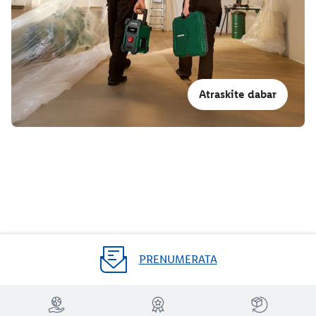
Atraskite dabar
PRENUMERATA