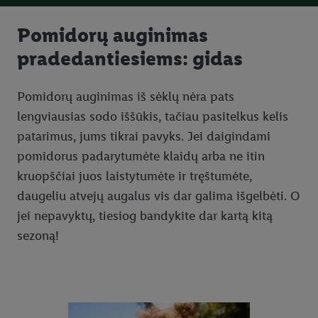
Pomidorų auginimas
pradedantiesiems: gidas
Pomidorų auginimas iš sėklų nėra pats
lengviausias sodo iššūkis, tačiau pasitelkus kelis
patarimus, jums tikrai pavyks. Jei daigindami
pomidorus padarytumėte klaidų arba ne itin
kruopščiai juos laistytumėte ir tręštumėte,
daugeliu atvejų augalus vis dar galima išgelbėti. O
jei nepavyktų, tiesiog bandykite dar kartą kitą
sezoną!