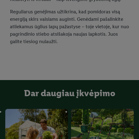
Reguliarus genėjimas užtikrina, kad pomidoras visą
energiją skirs vaisiams auginti. Genėdami pašalinkite
atliekamus ūglius lapų pažastyse – toje vietoje, kur nuo
pagrindinio stiebo atsišakoja naujas lapkotis. Juos
galite tiesiog nulaužti.
Dar daugiau įkvėpimo