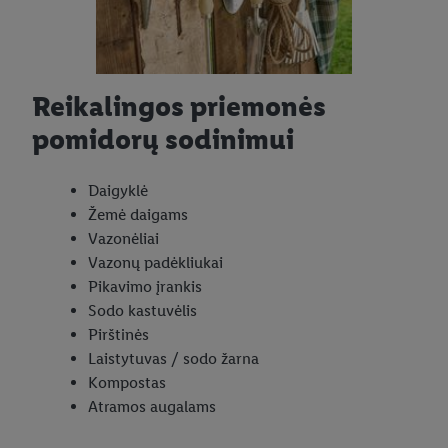
Reikalingos priemonės
pomidorų sodinimui
Daigyklė
Žemė daigams
Vazonėliai
Vazonų padėkliukai
Pikavimo įrankis
Sodo kastuvėlis
Pirštinės
Laistytuvas / sodo žarna
Kompostas
Atramos augalams