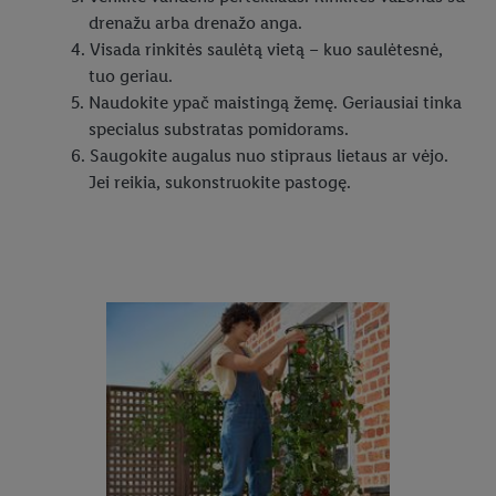
drenažu arba drenažo anga.
Visada rinkitės saulėtą vietą – kuo saulėtesnė,
tuo geriau.
Naudokite ypač maistingą žemę. Geriausiai tinka
specialus substratas pomidorams.
Saugokite augalus nuo stipraus lietaus ar vėjo.
Jei reikia, sukonstruokite pastogę.