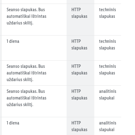
Seanso slapukas. Bus
HTTP
techninis
automatiškai ištrintas
slapukas
slapukas
uždarius skiltį.
1 diena
HTTP
techninis
slapukas
slapukas
Seanso slapukas. Bus
HTTP
techninis
automatiškai ištrintas
slapukas
slapukas
uždarius skiltį.
Seanso slapukas. Bus
HTTP
analitinis
automatiškai ištrintas
slapukas
slapukai
uždarius skiltį.
1 diena
HTTP
analitinis
slapukas
slapukai