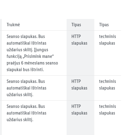
Trukmė
Tipas
Tipas
Seanso slapukas. Bus
HTTP
techninis
automatiškai ištrintas
slapukas
slapukas
uždarius skiltį. Įjungus
funkciją „Prisimink mane“
praėjus 6 mėnesiams seanso
slapukai bus ištrinti.
Seanso slapukas. Bus
HTTP
techninis
automatiškai ištrintas
slapukas
slapukas
uždarius skiltį.
Seanso slapukas. Bus
HTTP
techninis
automatiškai ištrintas
slapukas
slapukas
uždarius skiltį.